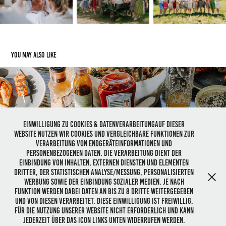
You may also like
Perlenabend
Einwilligung zu Cookies & DatenverarbeitungAuf dieser
Website nutzen wir Cookies und vergleichbare Funktionen zur
2023
Verarbeitung von Endgeräteinformationen und
personenbezogenen Daten. Die Verarbeitung dient der
Einbindung von Inhalten, externen Diensten und Elementen
Dritter, der statistischen Analyse/Messung, personalisierten
Werbung sowie der Einbindung sozialer Medien. Je nach
Funktion werden dabei Daten an bis zu 8 Dritte weitergegeben
und von diesen verarbeitet. Diese Einwilligung ist freiwillig,
für die Nutzung unserer Website nicht erforderlich und kann
jederzeit über das Icon links unten widerrufen werden.
© Nathalie Ost ⎥NOST⎥
Datenschutz
⎥
Impressum
⎥
AGB
⎥
Kontakt